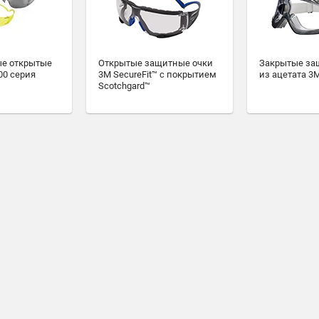
е открытые
Открытые защитные очки
Закрытые за
00 серия
3M SecureFit™ с покрытием
из ацетата 3
Scotchgard™