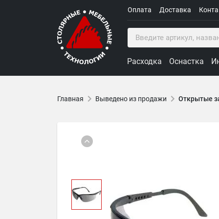
Оплата
Доставка
Конт
Расходка
Оснастка
И
Главная
Выведено из продажи
Открытые з