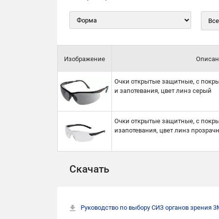
Изображение
Описан
Очки открытые защитные, с покр
и запотевания, цвет линз серый
Очки открытые защитные, с покр
изапотевания, цвет линз прозрач
Скачать
Руководство по выбору СИЗ органов зрения 3