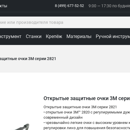
акты
8 (499) 677-52-52
9:00 — 17:30 по будн
нструмент
Станки
Крепёж
Материалы
Ручной инстру
ащитные очки 3M серии 2821
Открытые защитные очки 3M сери
Открытые защитные очки 3M серии 2821
• открытые очки 3M™ 2820 с регулируемыми ду
современный дизайн
• чрезвычайно легкие очки с высоким уровнем 
регулировки линз для повышения безопасности