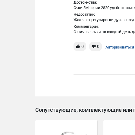
Достоинства:
Очки 3M серии 2820 удобно носить
Недостатки:
Жаль нет регулировки дужек по уг
Комментарий:
Отличные очки на каждый день дл
0
0
Авторизоваться 
Сопутствующие, комплектующие или 