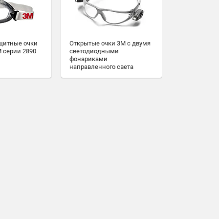
щитные очки
Открытые очки 3M с двумя
M серии 2890
светодиодными
фонариками
направленного света