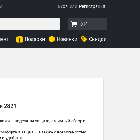
ям
Вход
Регистрация
0 ₽
мент
Подарки
Новинки
Скидки
и 2821
жками – надежная защита, отличный обзор и
комфорта и защиты, а также с возможностью
 и удобства