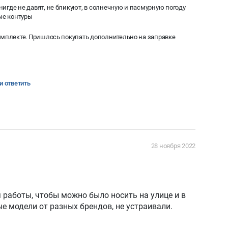
нигде не давят, не бликуют, в солнечную и пасмурную погоду
ые контуры
 комплекте. Пришлось покупать дополнительно на заправке
и ответить
28 ноября 2022
 работы, чтобы можно было носить на улице и в
е модели от разных брендов, не устраивали.