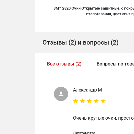
3M™ 2820 Очки Открытые защитные, с покр
изапотевания, цвет линз 
Отзывы (2) и вопросы (2)
Все отзывы (2)
Вопросы по това
Александр М
Очень крутые очки, прост
Достоинства: