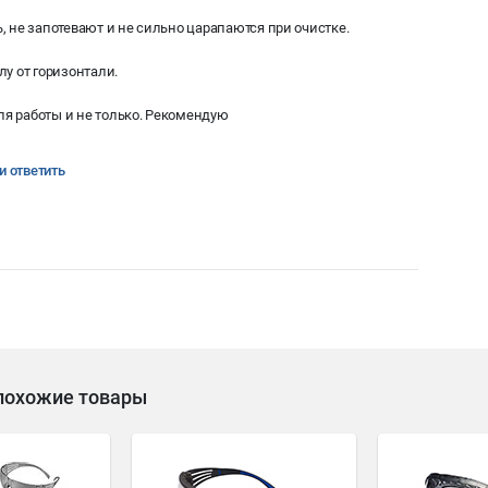
, не запотевают и не сильно царапаются при очистке.
лу от горизонтали.
я работы и не только. Рекомендую
и ответить
похожие товары