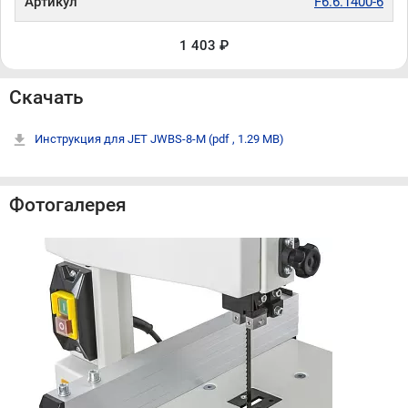
Артикул
F6.6.1400-6
1 403 ₽
Скачать
Инструкция для JET JWBS-8-M
(pdf , 1.29 MB)
Фотогалерея