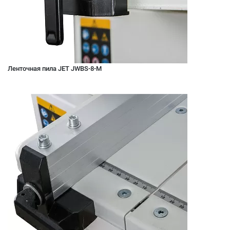
Ленточная пила JET JWBS-8-M