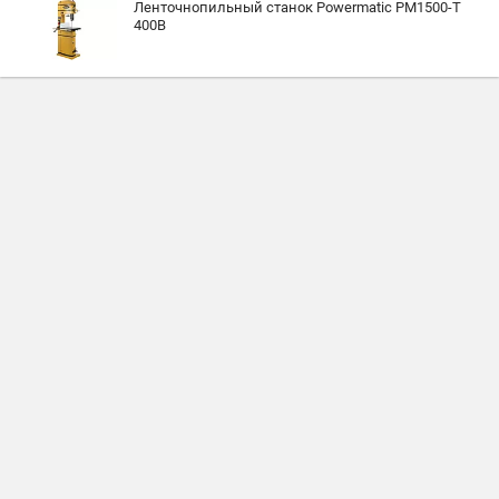
Ленточнопильный станок Powermatic PM1500-T
400В