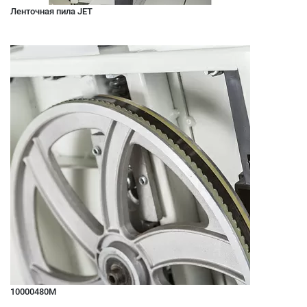
Ленточная пила JET
10000480M