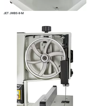
JET JWBS-8-M