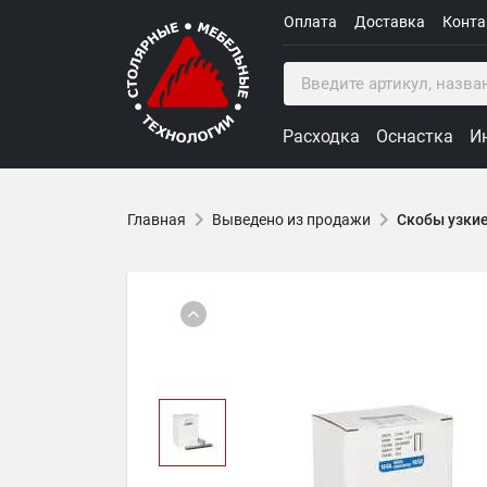
Оплата
Доставка
Конт
Расходка
Оснастка
И
Главная
Выведено из продажи
Скобы узкие