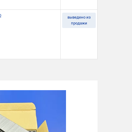
0
выведено из
продажи