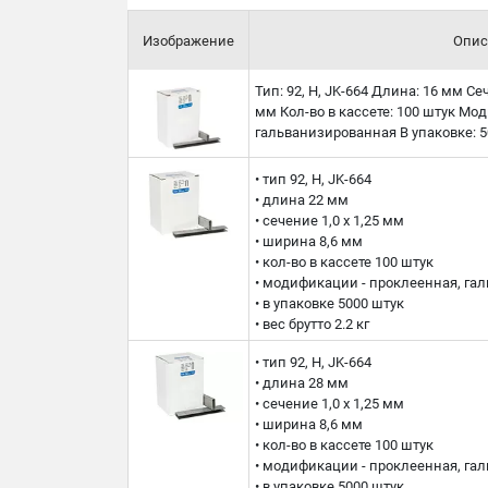
Изображение
Опис
Тип: 92, H, JK-664 Длина: 16 мм Се
мм Кол-во в кассете: 100 штук Мо
гальванизированная В упаковке: 50
• тип 92, H, JK-664
• длина 22 мм
• сечение 1,0 x 1,25 мм
• ширина 8,6 мм
• кол-во в кассете 100 штук
• модификации - проклеенная, га
• в упаковке 5000 штук
• вес брутто 2.2 кг
• тип 92, H, JK-664
• длина 28 мм
• сечение 1,0 x 1,25 мм
• ширина 8,6 мм
• кол-во в кассете 100 штук
• модификации - проклеенная, га
• в упаковке 5000 штук