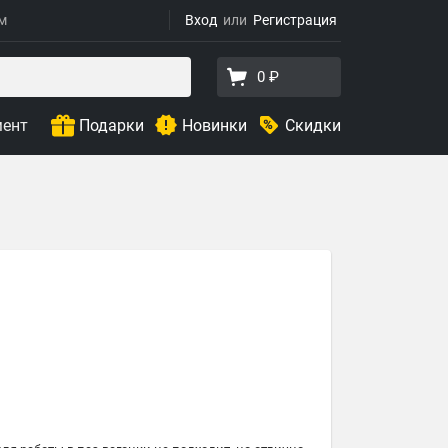
ям
Вход
Регистрация
0 ₽
мент
Подарки
Новинки
Скидки