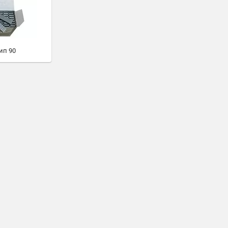
ип 90