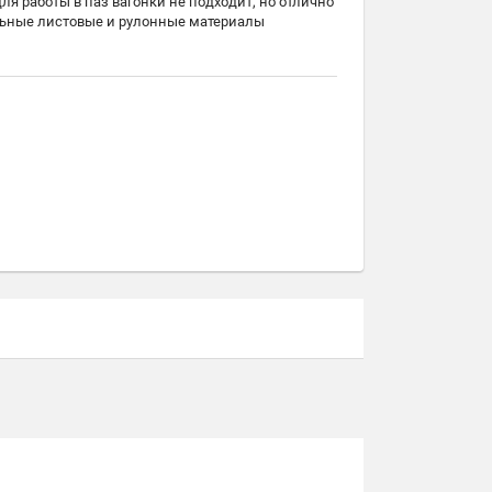
 для работы в паз вагонки не подходит, но отлично
ельные листовые и рулонные материалы