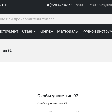
акты
8 (499) 677-52-52
9:00 — 17:30 по будн
нструмент
Станки
Крепёж
Материалы
Ручной инстру
 тип 92
Скобы узкие тип 92
Скобы узкие тип 92