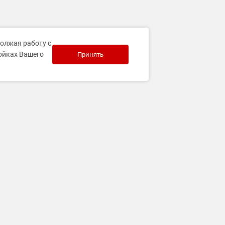
должая работу с
ройках Вашего
Принять