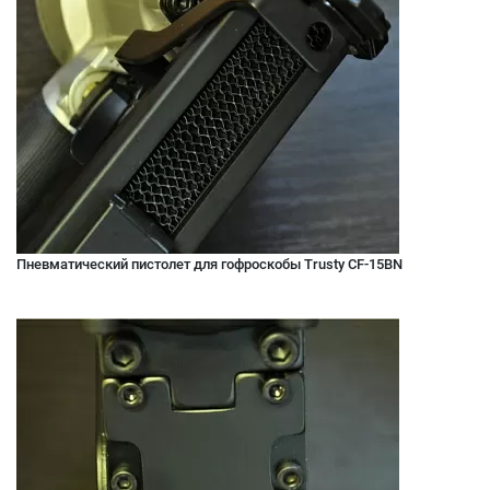
Пневматический пистолет для гофроскобы Trusty CF-15BN