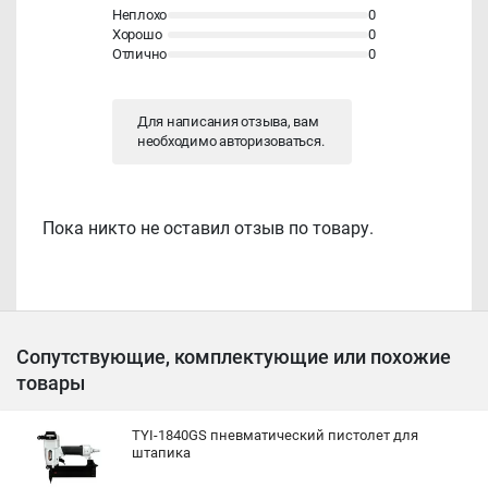
Неплохо
0
Хорошо
0
Отлично
0
Для написания отзыва, вам
необходимо
авторизоваться
.
Пока никто не оставил отзыв по товару.
Сопутствующие, комплектующие или похожие
товары
TYI-1840GS пневматический пистолет для
штапика