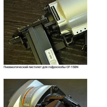
Пневматический пистолет для гофроскобы CF-15BN