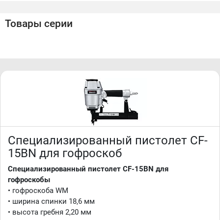
• механизм работы по прижатию
• удобная загрузка скоб
Товары серии
Специализированный пистолет CF-
15BN для гофроскоб
Специализированный пистолет CF-15BN для
гофроскобы
• гофроскоба WM
• ширина спинки 18,6 мм
• высота гребня 2,20 мм