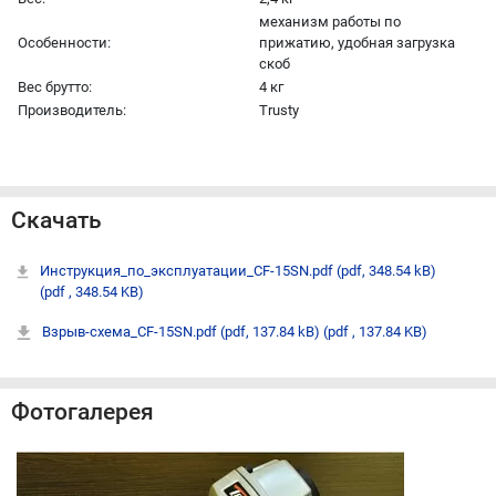
механизм работы по
Особенности:
прижатию, удобная загрузка
скоб
Вес брутто:
4 кг
Производитель:
Trusty
Скачать
Инструкция_по_эксплуатации_CF-15SN.pdf (pdf, 348.54 kB)
(pdf , 348.54 KB)
Взрыв-схема_CF-15SN.pdf (pdf, 137.84 kB)
(pdf , 137.84 KB)
Фотогалерея