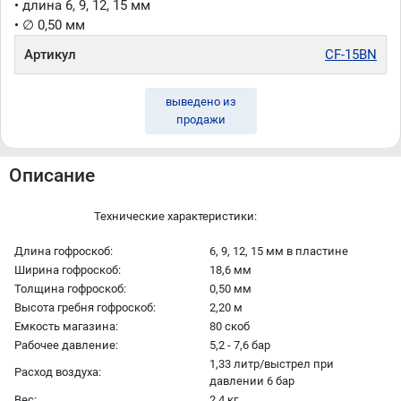
• длина 6, 9, 12, 15 мм
• ∅ 0,50 мм
Артикул
CF-15BN
выведено из
продажи
Описание
Технические характеристики:
Длина гофроскоб:
6, 9, 12, 15 мм в пластине
Ширина гофроскоб:
18,6 мм
Толщина гофроскоб:
0,50 мм
Высота гребня гофроскоб:
2,20 м
Емкость магазина:
80 скоб
Рабочее давление:
5,2 - 7,6 бар
1,33 литр/выстрел при
Расход воздуха:
давлении 6 бар
Вес:
2,4 кг