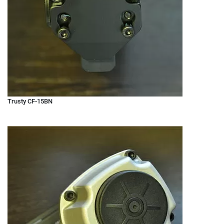
Trusty CF-15BN