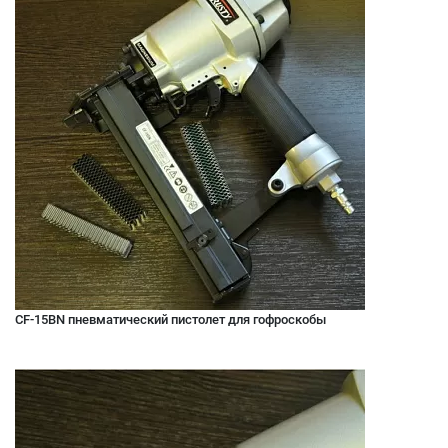
CF-15BN пневматический пистолет для гофроскобы