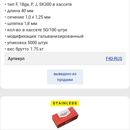
• тип F, 18ga, P, J, SK300 в кассете
• длина 40 мм
• сечение 1,0 x 1,25 мм
• шляпка 1,8 мм
• кол-во в кассете 50/100 штук
• модификация: гальванизированный
• упаковка 5000 штук
• вес брутто 1.75 кг
Артикул
F40-RUS
выведено из
продажи