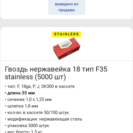
выведено из
продажи
Гвоздь нержавейка 18 тип F35
stainless (5000 шт)
• тип: F, 18ga, P, J, SK300 в кассете
• длина 35 мм
• сечение 1,0 x 1,25 мм
• шляпка 1,8 мм
• кол-во в кассете 50/100 штук
• модификация: нержавеющая сталь
• упаковка 5000 штук
• вес брутто 1.5 кг