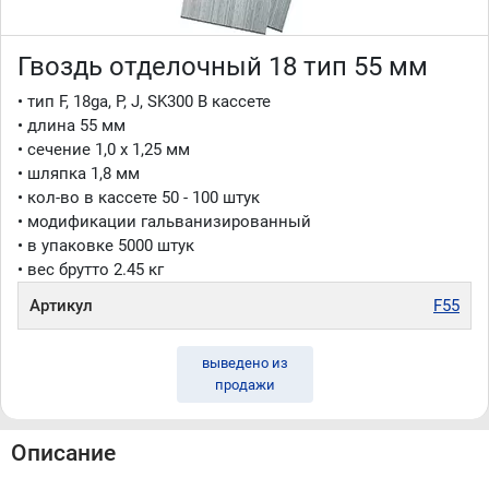
Гвоздь отделочный 18 тип 55 мм
• тип F, 18ga, P, J, SK300 В кассете
• длина 55 мм
• сечение 1,0 x 1,25 мм
• шляпка 1,8 мм
• кол-во в кассете 50 - 100 штук
• модификации гальванизированный
• в упаковке 5000 штук
• вес брутто 2.45 кг
Артикул
F55
выведено из
продажи
Описание