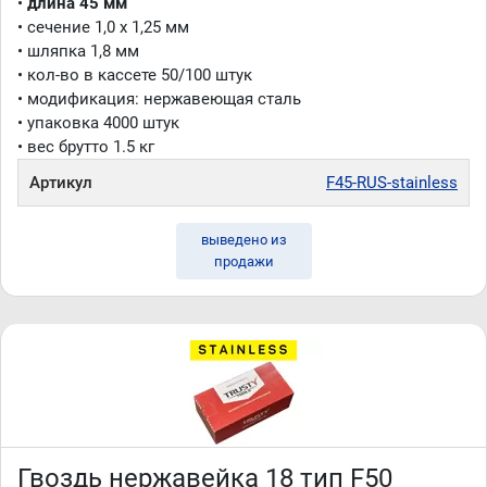
•
длина 45 мм
• сечение 1,0 x 1,25 мм
• шляпка 1,8 мм
• кол-во в кассете 50/100 штук
• модификация: нержавеющая сталь
• упаковка 4000 штук
• вес брутто 1.5 кг
Артикул
F45-RUS-stainless
выведено из
продажи
Гвоздь нержавейка 18 тип F50