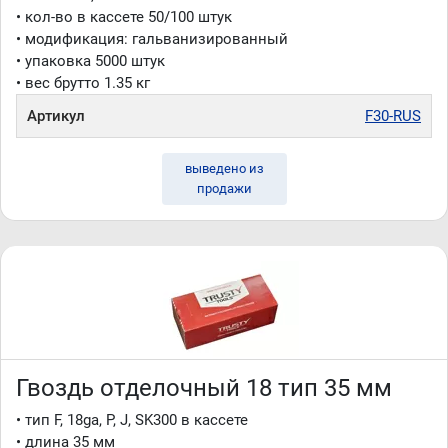
• кол-во в кассете 50/100 штук
• модификация: гальванизированный
• упаковка 5000 штук
• вес брутто 1.35 кг
Артикул
F30-RUS
выведено из
продажи
Гвоздь отделочный 18 тип 35 мм
• тип F, 18ga, P, J, SK300 в кассете
• длина 35 мм