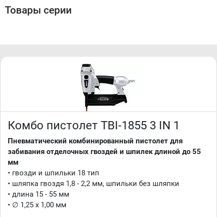
Товары серии
Комбо пистолет TBI-1855 3 IN 1
Пневматический комбинированный пистолет для
забивания отделочных гвоздей и шпилек длиной до 55
мм
• гвозди и шпильки 18 тип
• шляпка гвоздя 1,8 - 2,2 мм, шпильки без шляпки
• длина 15 - 55 мм
• ∅ 1,25 х 1,00 мм
.