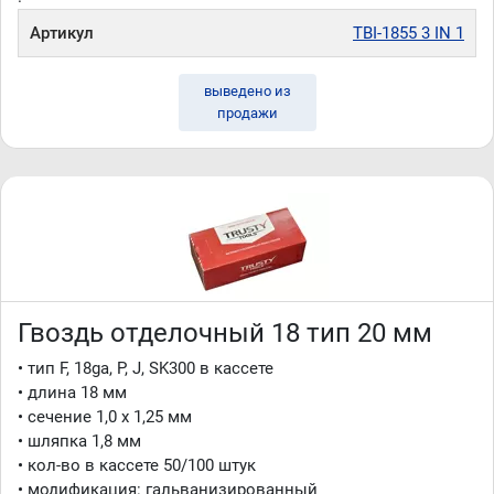
Артикул
TBI-1855 3 IN 1
выведено из
продажи
Гвоздь отделочный 18 тип 20 мм
• тип F, 18ga, P, J, SK300 в кассете
• длина 18 мм
• сечение 1,0 x 1,25 мм
• шляпка 1,8 мм
• кол-во в кассете 50/100 штук
• модификация: гальванизированный