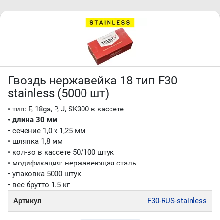
Гвоздь нержавейка 18 тип F30
stainless (5000 шт)
• тип: F, 18ga, P, J, SK300 в кассете
• длина 30 мм
• сечение 1,0 x 1,25 мм
• шляпка 1,8 мм
• кол-во в кассете 50/100 штук
• модификация: нержавеющая сталь
• упаковка 5000 штук
• вес брутто 1.5 кг
Артикул
F30-RUS-stainless