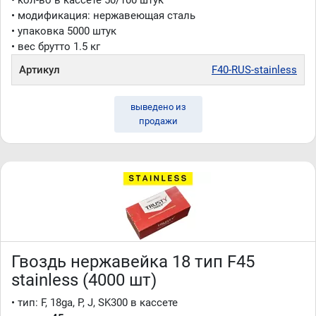
• кол-во в кассете 50/100 штук
• модификация: нержавеющая сталь
• упаковка 5000 штук
• вес брутто 1.5 кг
Артикул
F40-RUS-stainless
выведено из
продажи
Гвоздь нержавейка 18 тип F45
stainless (4000 шт)
• тип: F, 18ga, P, J, SK300 в кассете