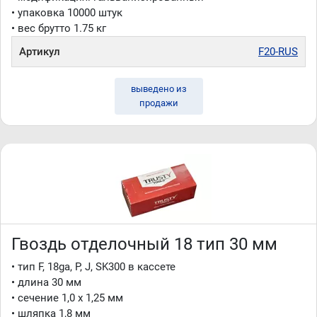
• упаковка 10000 штук
• вес брутто 1.75 кг
Артикул
F20-RUS
выведено из
продажи
Гвоздь отделочный 18 тип 30 мм
• тип F, 18ga, P, J, SK300 в кассете
• длина 30 мм
• сечение 1,0 x 1,25 мм
• шляпка 1,8 мм