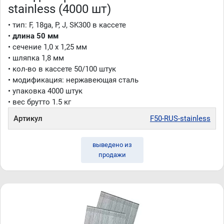
stainless (4000 шт)
• тип: F, 18ga, P, J, SK300 в кассете
•
длина 50 мм
• сечение 1,0 x 1,25 мм
• шляпка 1,8 мм
• кол-во в кассете 50/100 штук
• модификация: нержавеющая сталь
• упаковка 4000 штук
• вес брутто 1.5 кг
Артикул
F50-RUS-stainless
выведено из
продажи