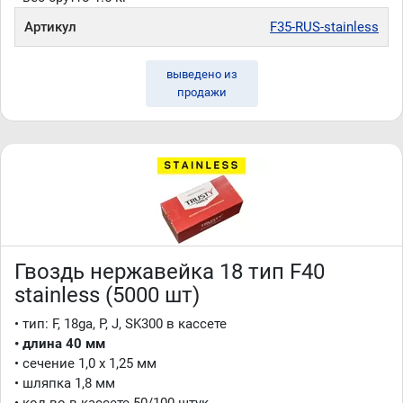
Артикул
F35-RUS-stainless
выведено из
продажи
Гвоздь нержавейка 18 тип F40
stainless (5000 шт)
• тип: F, 18ga, P, J, SK300 в кассете
• длина 40 мм
• сечение 1,0 x 1,25 мм
• шляпка 1,8 мм