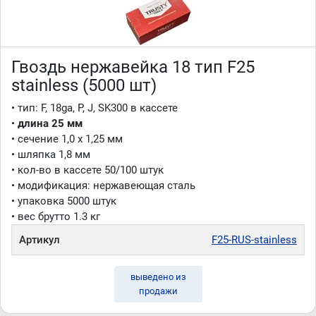
Гвоздь нержавейка 18 тип F25
stainless (5000 шт)
• тип: F, 18ga, P, J, SK300 в кассете
•
длина 25 мм
• сечение 1,0 x 1,25 мм
• шляпка 1,8 мм
• кол-во в кассете 50/100 штук
• модификация: нержавеющая сталь
• упаковка 5000 штук
• вес брутто 1.3 кг
Артикул
F25-RUS-stainless
выведено из
продажи