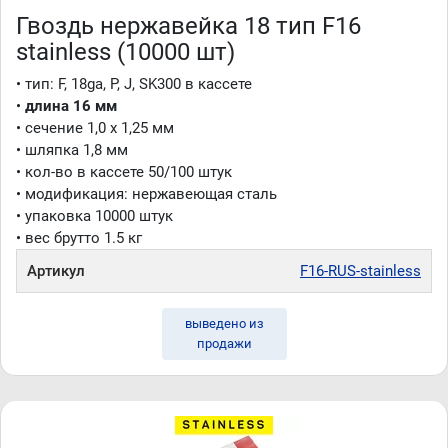
Гвоздь нержавейка 18 тип F16
stainless (10000 шт)
• тип: F, 18ga, P, J, SK300 в кассете
•
длина 16 мм
• сечение 1,0 x 1,25 мм
• шляпка 1,8 мм
• кол-во в кассете 50/100 штук
• модификация: нержавеющая сталь
• упаковка 10000 штук
• вес брутто 1.5 кг
Артикул
F16-RUS-stainless
выведено из
продажи