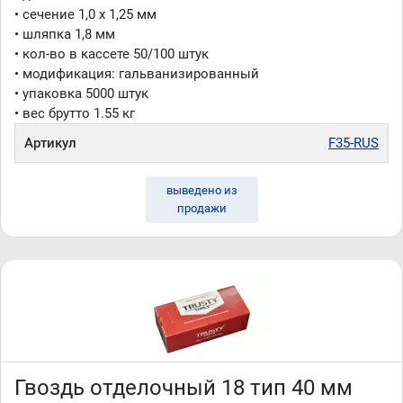
• сечение 1,0 x 1,25 мм
• шляпка 1,8 мм
• кол-во в кассете 50/100 штук
• модификация: гальванизированный
• упаковка 5000 штук
• вес брутто 1.55 кг
Артикул
F35-RUS
выведено из
продажи
Гвоздь отделочный 18 тип 40 мм