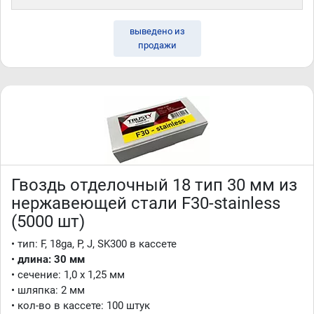
выведено из
продажи
Гвоздь отделочный 18 тип 30 мм из
нержавеющей стали F30-stainless
(5000 шт)
• тип: F, 18ga, P, J, SK300 в кассете
•
длина
:
30 мм
• сечение: 1,0 x 1,25 мм
• шляпка: 2 мм
• кол-во в кассете: 100 штук