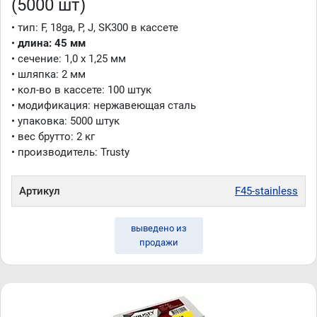
(5000 шт)
• тип: F, 18ga, P, J, SK300 в кассете
•
длина
:
45 мм
• сечение: 1,0 x 1,25 мм
• шляпка: 2 мм
• кол-во в кассете: 100 штук
• модификация: нержавеющая сталь
• упаковка: 5000 штук
• вес брутто: 2 кг
• производитель: Trusty
Артикул
F45-stainless
выведено из
продажи