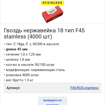
Гвоздь нержавейка 18 тип F45
stainless (4000 шт)
• тип: F, 18ga, P, J, SK300 в кассете
•
длина 45 мм
• сечение 1,0 x 1,25 мм
• шляпка 1,8 мм
• кол-во в кассете 50/100 штук
• модификация: нержавеющая сталь
• упаковка 4000 штук
• вес брутто 1.5 кг
Артикул
F45-RUS-stainless
выведено из
продажи