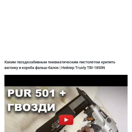
Каким гвоздезабивным пневматическим пистолетом крепить
вагонку и короба фальш-балок | Нейлер Trusty TBI-1850N