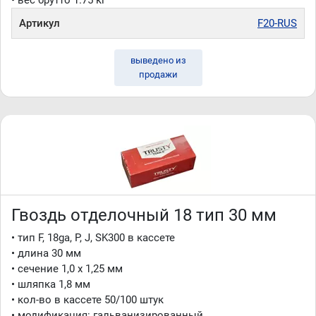
• вес брутто 1.75 кг
Артикул
F20-RUS
выведено из
продажи
Гвоздь отделочный 18 тип 30 мм
• тип F, 18ga, P, J, SK300 в кассете
• длина 30 мм
• сечение 1,0 x 1,25 мм
• шляпка 1,8 мм
• кол-во в кассете 50/100 штук
• модификация: гальванизированный