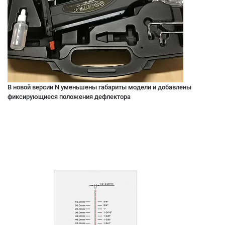
В новой версии N уменьшены габариты модели и добавлены
фиксирующиеся положения дефлектора