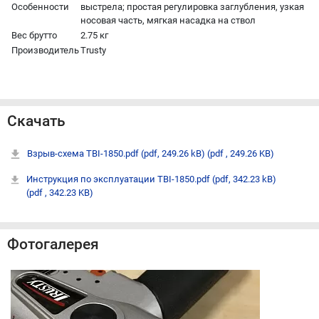
Особенности
выстрела; простая регулировка заглубления, узкая
носовая часть, мягкая насадка на ствол
Вес брутто
2.75 кг
Производитель
Trusty
Скачать
Взрыв-схема TBI-1850.pdf (pdf, 249.26 kB)
(pdf , 249.26 KB)
Инструкция по эксплуатации TBI-1850.pdf (pdf, 342.23 kB)
(pdf , 342.23 KB)
Фотогалерея