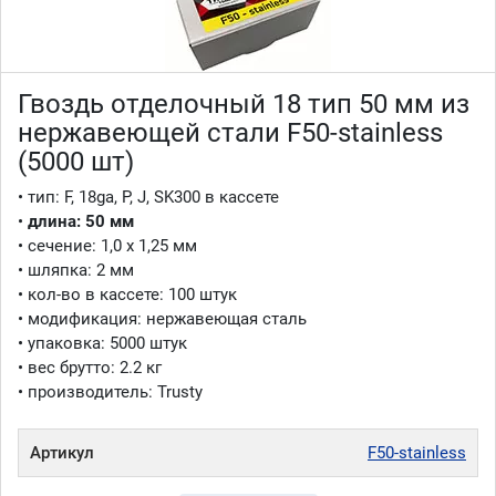
Гвоздь отделочный 18 тип 50 мм из
нержавеющей стали F50-stainless
(5000 шт)
• тип: F, 18ga, P, J, SK300 в кассете
•
длина
:
50 мм
• сечение: 1,0 x 1,25 мм
• шляпка: 2 мм
• кол-во в кассете: 100 штук
• модификация: нержавеющая сталь
• упаковка: 5000 штук
• вес брутто: 2.2 кг
• производитель: Trusty
Артикул
F50-stainless