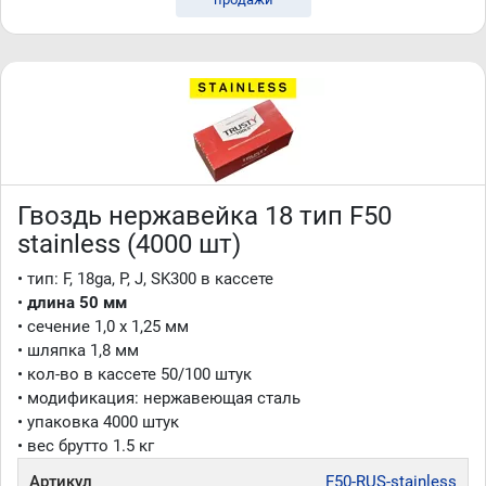
Гвоздь нержавейка 18 тип F50
stainless (4000 шт)
• тип: F, 18ga, P, J, SK300 в кассете
•
длина 50 мм
• сечение 1,0 x 1,25 мм
• шляпка 1,8 мм
• кол-во в кассете 50/100 штук
• модификация: нержавеющая сталь
• упаковка 4000 штук
• вес брутто 1.5 кг
Артикул
F50-RUS-stainless