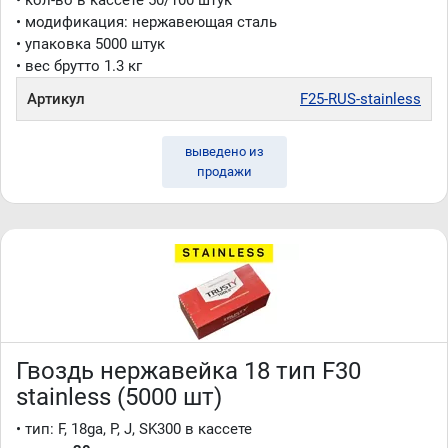
• кол-во в кассете 50/100 штук
• модификация: нержавеющая сталь
• упаковка 5000 штук
• вес брутто 1.3 кг
Артикул
F25-RUS-stainless
выведено из
продажи
Гвоздь нержавейка 18 тип F30
stainless (5000 шт)
• тип: F, 18ga, P, J, SK300 в кассете