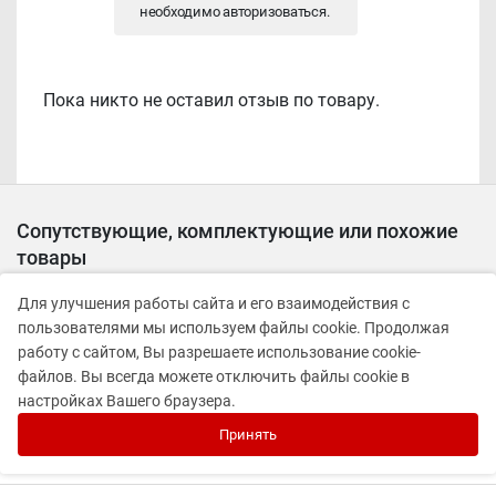
необходимо
авторизоваться
.
Пока никто не оставил отзыв по товару.
Сопутствующие, комплектующие или похожие
товары
Для улучшения работы сайта и его взаимодействия с
TBI-1664 гвоздезабивной пистолет
пользователями мы используем файлы cookie. Продолжая
работу с сайтом, Вы разрешаете использование cookie-
файлов. Вы всегда можете отключить файлы cookie в
настройках Вашего браузера.
TYI-1832 гвоздезабивной пистолет
Принять