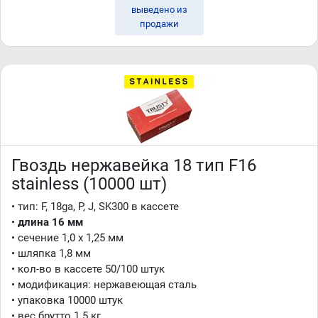
выведено из
продажи
Гвоздь нержавейка 18 тип F16
stainless (10000 шт)
• тип: F, 18ga, P, J, SK300 в кассете
•
длина 16 мм
• сечение 1,0 x 1,25 мм
• шляпка 1,8 мм
• кол-во в кассете 50/100 штук
• модификация: нержавеющая сталь
• упаковка 10000 штук
• вес брутто 1.5 кг