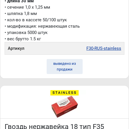
• длина 30 мм
• сечение 1,0 x 1,25 мм
• шляпка 1,8 мм
• кол-во в кассете 50/100 штук
• модификация: нержавеющая сталь
• упаковка 5000 штук
• вес брутто 1.5 кг
Артикул
F30-RUS-stainless
выведено из
продажи
Гвоздь нержавейка 18 тип F35