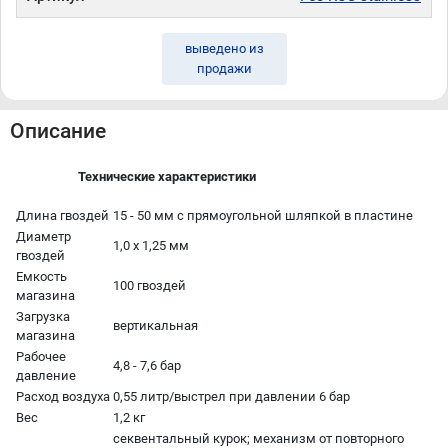
выведено из
продажи
Описание
Технические характеристики
Длина гвоздей
15 - 50 мм с прямоугольной шляпкой в пластине
Диаметр
1,0 x 1,25 мм
гвоздей
Емкость
100 гвоздей
магазина
Загрузка
вертикальная
магазина
Рабочее
4,8 - 7,6 бар
давление
Расход воздуха
0,55 литр/выстрел при давлении 6 бар
Вес
1,2 кг
секвентальный курок; механизм от повторного