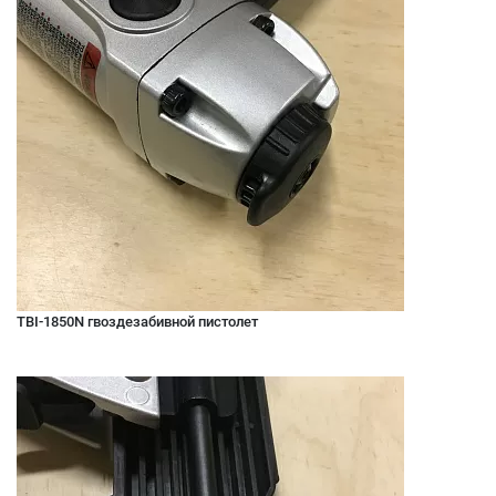
TBI-1850N гвоздезабивной пистолет