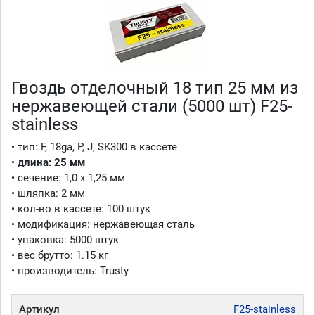
Гвоздь отделочный 18 тип 25 мм из
нержавеющей стали (5000 шт) F25-
stainless
• тип: F, 18ga, P, J, SK300 в кассете
•
длина
:
25 мм
• сечение: 1,0 x 1,25 мм
• шляпка: 2 мм
• кол-во в кассете: 100 штук
• модификация: нержавеющая сталь
• упаковка: 5000 штук
• вес брутто: 1.15 кг
• производитель: Trusty
Артикул
F25-stainless