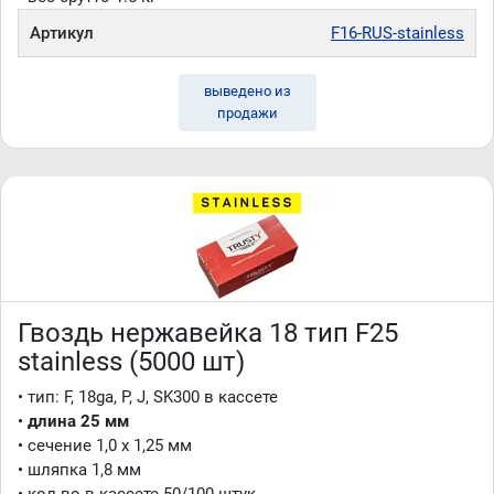
Артикул
F16-RUS-stainless
выведено из
продажи
Гвоздь нержавейка 18 тип F25
stainless (5000 шт)
• тип: F, 18ga, P, J, SK300 в кассете
•
длина 25 мм
• сечение 1,0 x 1,25 мм
• шляпка 1,8 мм