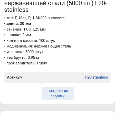
нержавеющей стали (5000 шт) F20-
stainless
• тип: F, 18ga, P, J, SK300 в кассете
•
длина
:
20 мм
• сечение: 1,0 x 1,25 мм
• шляпка: 2 мм
• кол-во в кассете: 100 штук
• модификация: нержавеющая сталь
• упаковка: 5000 штук
• вес брутто: 0.95 кг
• производитель: Trusty
Артикул
F20-stainless
выведено из
продажи