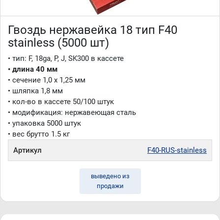
Гвоздь нержавейка 18 тип F40
stainless (5000 шт)
• тип: F, 18ga, P, J, SK300 в кассете
• длина 40 мм
• сечение 1,0 x 1,25 мм
• шляпка 1,8 мм
• кол-во в кассете 50/100 штук
• модификация: нержавеющая сталь
• упаковка 5000 штук
• вес брутто 1.5 кг
Артикул
F40-RUS-stainless
выведено из
продажи