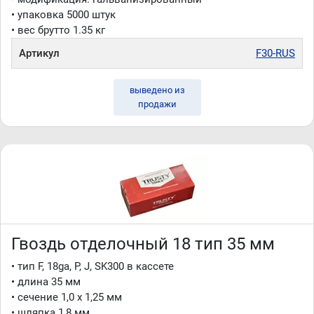
• упаковка 5000 штук
• вес брутто 1.35 кг
Артикул
F30-RUS
выведено из
продажи
Гвоздь отделочный 18 тип 35 мм
• тип F, 18ga, P, J, SK300 в кассете
• длина 35 мм
• сечение 1,0 x 1,25 мм
• шляпка 1,8 мм