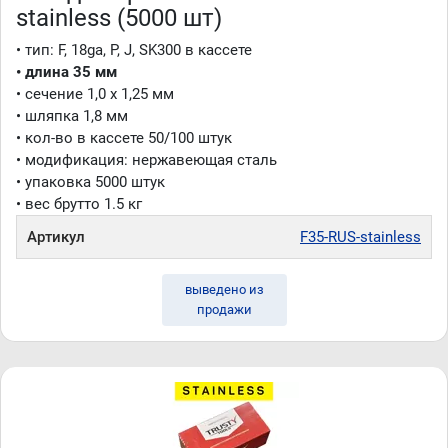
stainless (5000 шт)
• тип: F, 18ga, P, J, SK300 в кассете
• длина 35 мм
• сечение 1,0 x 1,25 мм
• шляпка 1,8 мм
• кол-во в кассете 50/100 штук
• модификация: нержавеющая сталь
• упаковка 5000 штук
• вес брутто 1.5 кг
Артикул
F35-RUS-stainless
выведено из
продажи