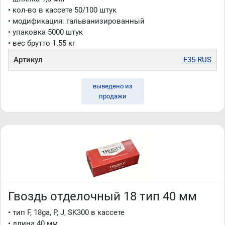
• кол-во в кассете 50/100 штук
• модификация: гальванизированный
• упаковка 5000 штук
• вес брутто 1.55 кг
Артикул
F35-RUS
выведено из
продажи
Гвоздь отделочный 18 тип 40 мм
• тип F, 18ga, P, J, SK300 в кассете
• длина 40 мм