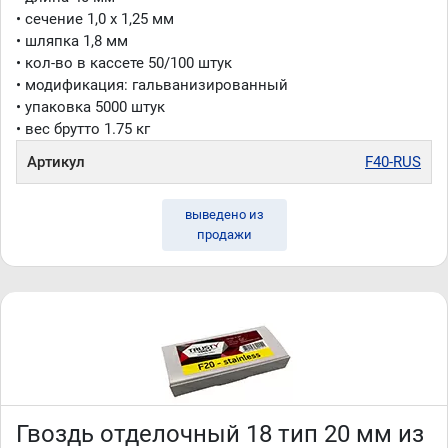
• сечение 1,0 x 1,25 мм
• шляпка 1,8 мм
• кол-во в кассете 50/100 штук
• модификация: гальванизированный
• упаковка 5000 штук
• вес брутто 1.75 кг
Артикул
F40-RUS
выведено из
продажи
Гвоздь отделочный 18 тип 20 мм из