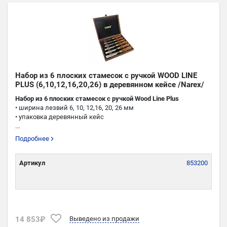
Набор из 6 плоских стамесок с ручкой WOOD LINE
PLUS (6,10,12,16,20,26) в деревянном кейсе /Narex/
Набор из 6 плоских стамесок с ручкой Wооd Line Plus
• ширина лезвий 6, 10, 12,16, 20, 26 мм
• упаковка деревянный кейс
...
Подробнее
Артикул
853200
14 853₽
Выведено из продажи