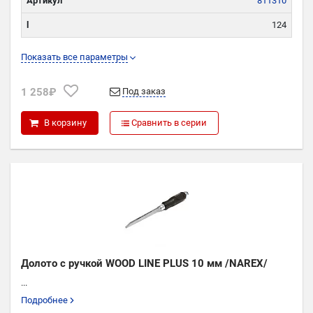
Артикул
811310
l
124
L
249
Показать все параметры
W
10
1 258₽
Под заказ
В корзину
Сравнить в серии
Долото с ручкой WOOD LINE PLUS 10 мм /NAREX/
...
Подробнее