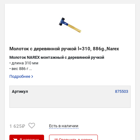
Молоток с деревянной ручкой l=310, 886g.,Narex
Молоток NAREX монтажный с деревянной ручкой
• длина 310 мм
• вес 886 г ...
Подробнее
Артикул
875503
1 625₽
Есть в наличии
В корзину
Сравнить в серии