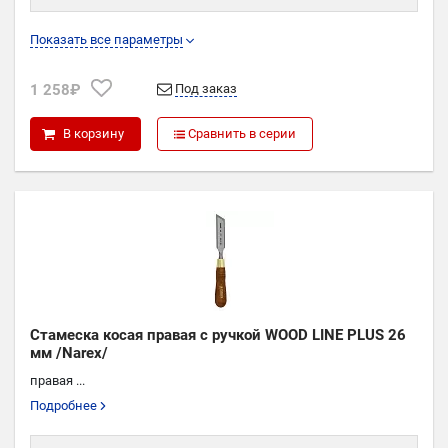
L
262
Показать все параметры
W
10
1 258₽
Под заказ
В корзину
Сравнить в серии
Стамеска косая правая с ручкой WOOD LINE PLUS 26
мм /Narex/
правая ...
Подробнее