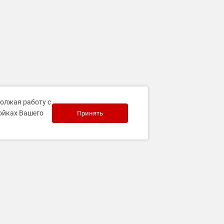
должая работу с
ройках Вашего
Принять