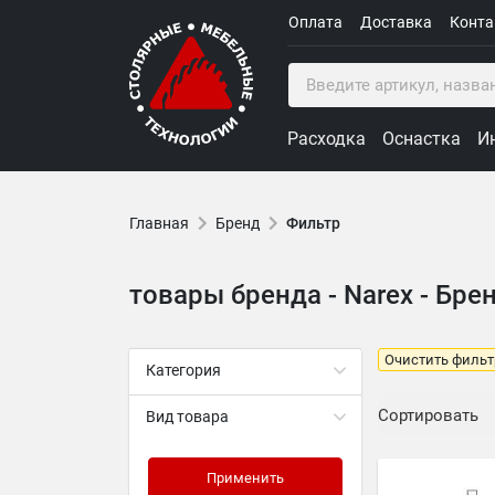
Оплата
Доставка
Конт
Расходка
Оснастка
И
Главная
Бренд
Фильтр
товары бренда - Narex - Брен
Очистить фильт
Категория
Сортировать
Вид товара
Применить