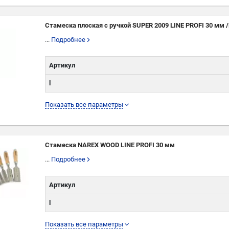
W
Стамеска плоская с ручкой SUPER 2009 LINE PROFI 30 мм 
...
Подробнее
Артикул
l
L
Показать все параметры
W
Стамеска NAREX WOOD LINE PROFI 30 мм
...
Подробнее
Артикул
l
L
Показать все параметры