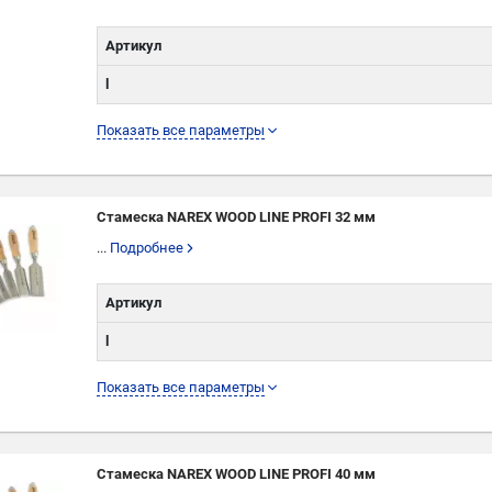
Артикул
l
L
Показать все параметры
W
Стамеска NAREX WOOD LINE PROFI 32 мм
...
Подробнее
Артикул
l
L
Показать все параметры
W
Стамеска NAREX WOOD LINE PROFI 40 мм