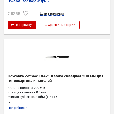
Показать все параметры
K
0,49
2 835₽
Есть в наличии
P
0,3
В корзину
Сравнить в серии
Ножовка ZetSaw 18421 Kataba складная 200 мм для
гипсокартона и панелей
• длина полотна 200 мм
• толщина лезвия 0.5 мм
• число зубьев на дюйм (TPI) 15
...
Подробнее