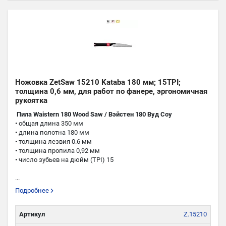
Ножовка ZetSaw 15210 Kataba 180 мм; 15TPI;
толщина 0,6 мм, для работ по фанере, эргономичная
рукоятка
Пила Waistern 180 Wood Saw / Вэйстен 180 Вуд Соу
• общая длина 350 мм
• длина полотна 180 мм
• толщина лезвия 0.6 мм
• толщина пропила 0,92 мм
• число зубьев на дюйм (TPI) 15
...
Подробнее
Артикул
Z.15210