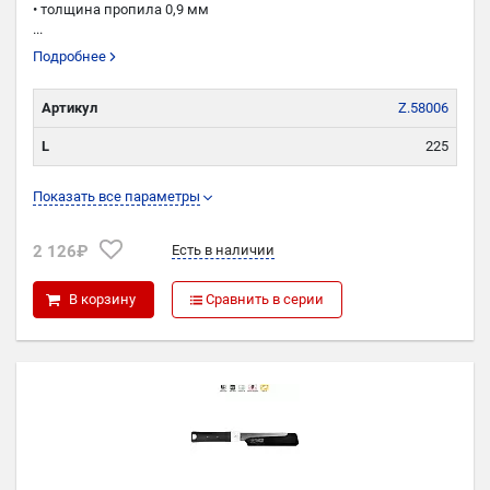
• толщина пропила 0,9 мм
...
Подробнее
Артикул
Z.58006
L
225
W
33
Показать все параметры
TPI
17
2 126₽
Есть в наличии
K
0,9
В корзину
Сравнить в серии
P
0,6