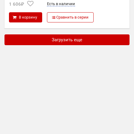
1 606₽
Есть в наличии
P
0,9
В корзину
Сравнить в серии
Загрузить еще