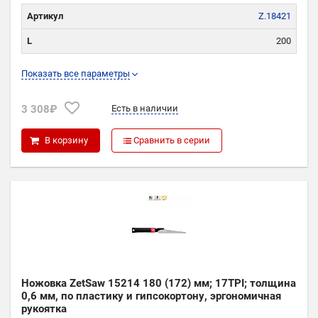
Артикул
Z.18421
L
200
TPI
15
Показать все параметры
P
0,5
3 308₽
Есть в наличии
В корзину
Сравнить в серии
Ножовка ZetSaw 15214 180 (172) мм; 17TPI; толщина
0,6 мм, по пластику и гипсокортону, эргономичная
рукоятка