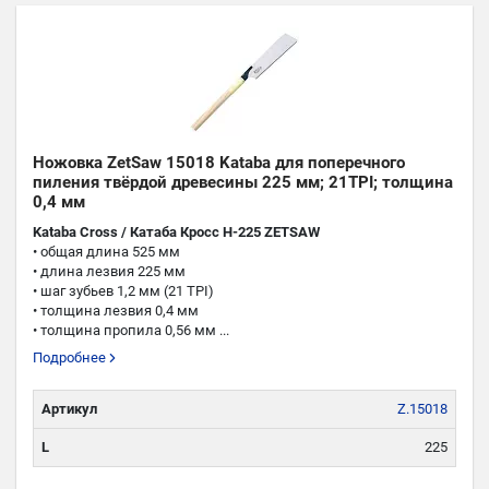
Ножовка ZetSaw 15018 Kataba для поперечного
пиления твёрдой древесины 225 мм; 21TPI; толщина
0,4 мм
Kataba Cross / Катаба Кросс H-225 ZETSAW
• общая длина 525 мм
• длина лезвия 225 мм
• шаг зубьев 1,2 мм (21 TPI)
• толщина лезвия 0,4 мм
• толщина пропила 0,56 мм ...
Подробнее
Артикул
Z.15018
L
225
TPI
21