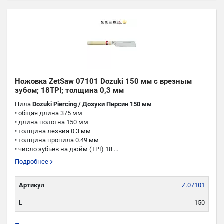
Ножовка ZetSaw 07101 Dozuki 150 мм с врезным
зубом; 18TPI; толщина 0,3 мм
Пила
Dozuki Piercing / Дозуки Пирсин 150 мм
• общая длина 375 мм
• длина полотна 150 мм
• толщина лезвия 0.3 мм
• толщина пропила 0.49 мм
• число зубьев на дюйм (TPI) 18 ...
Подробнее
Артикул
Z.07101
L
150
TPI
18