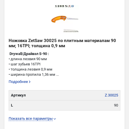
Ножовка ZetSaw 30025 по плитным материалам 90
мм; 16TPI; толщина 0,9 мм
Drywall/Драйвэл S-90 :
• длина лезвия 90 мм
• шаг зубьев 16TPI
• толщина лезвия 0,9 мм
• ширина пропила 1,36 мм ...
Подробнее
Артикул
Z.30025
L
90
TPI
16
Показать все параметры
K
1,36