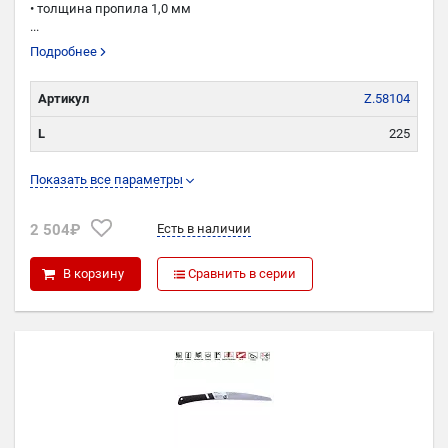
• толщина пропила 1,0 мм
...
Подробнее
Артикул
Z.58104
L
225
W
35
Показать все параметры
TPI
18
2 504₽
Есть в наличии
K
1,0
В корзину
Сравнить в серии
P
0,7