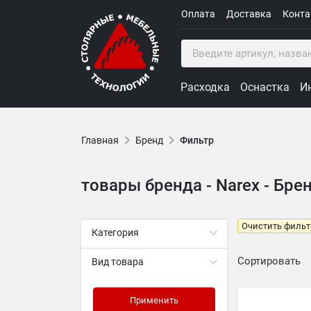
Оплата
Доставка
Конт
Расходка
Оснастка
И
Главная
Бренд
Фильтр
товары бренда - Narex - Брен
Очистить фильт
Категория
Сортировать
Вид товара
Применить