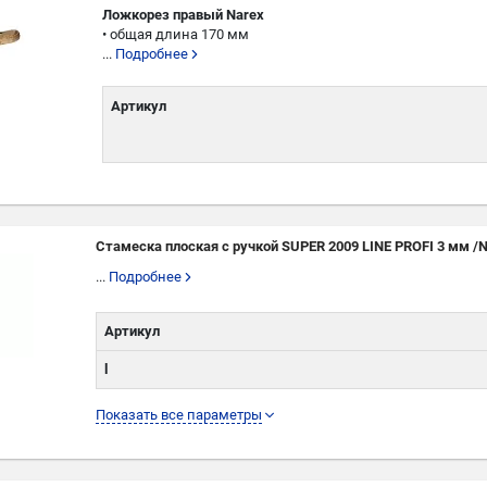
Ложкорез правый Narex
• общая длина 170 мм
...
Подробнее
Артикул
Стамеска плоская с ручкой SUPER 2009 LINE PROFI 3 мм /
...
Подробнее
Артикул
l
L
Показать все параметры
W