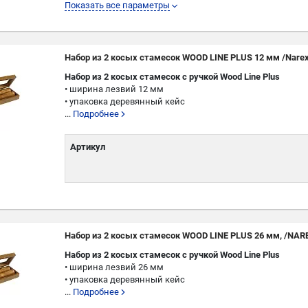
L
Показать все параметры
W
Набор из 2 косых стамесок WOOD LINE PLUS 12 мм /Nare
Набор из 2 косых стамесок с ручкой Wооd Line Plus
• ширина лезвий 12 мм
• упаковка деревянный кейс
...
Подробнее
Артикул
Набор из 2 косых стамесок WOOD LINE PLUS 26 мм, /NAR
Набор из 2 косых стамесок с ручкой Wооd Line Plus
• ширина лезвий 26 мм
• упаковка деревянный кейс
...
Подробнее