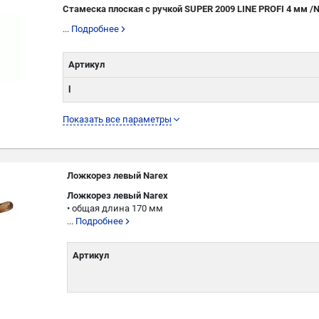
Стамеска плоская с ручкой SUPER 2009 LINE PROFI 4 мм /
...
Подробнее
Артикул
l
L
Показать все параметры
W
Ложкорез левый Narex
Ложкорез левый Narex
• общая длина 170 мм
...
Подробнее
Артикул