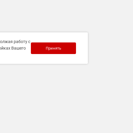
должая работу с
ройках Вашего
Принять