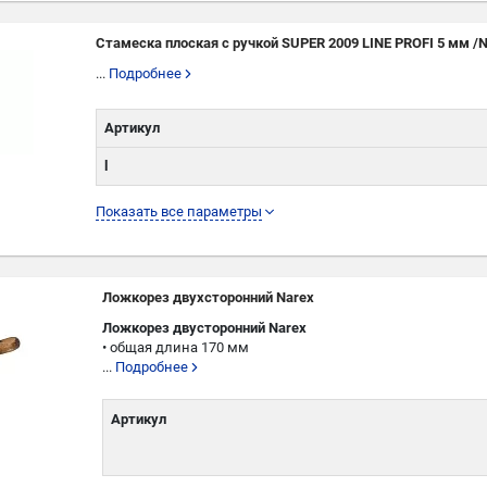
Стамеска плоская с ручкой SUPER 2009 LINE PROFI 5 мм /
...
Подробнее
Артикул
l
L
Показать все параметры
W
Ложкорез двухсторонний Narex
Ложкорез двусторонний Narex
• общая длина 170 мм
...
Подробнее
Артикул