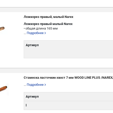
Ложкорез правый, малый Narex
Ложкорез правый малый Narex
• общая длина 165 мм
...
Подробнее
Артикул
Стамеска ласточкин хвост 7 мм WOOD LINE PLUS /NAREX
...
Подробнее
Артикул
l