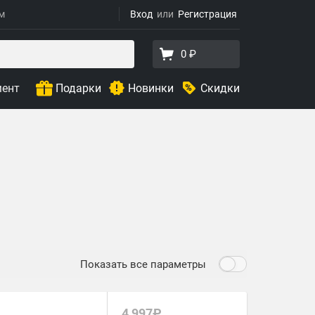
ям
Вход
Регистрация
0 ₽
мент
Подарки
Новинки
Скидки
Показать все параметры
4 997₽