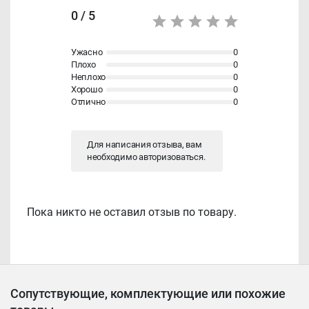
0 / 5
Ужасно
0
Плохо
0
Неплохо
0
Хорошо
0
Отлично
0
Для написания отзыва, вам
необходимо
авторизоваться
.
Пока никто не оставил отзыв по товару.
Сопутствующие, комплектующие или похожие