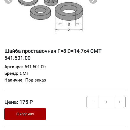
Шайба проставочная F=8 D=14,7x4 CMT
541.501.00
Артикул:
541.501.00
Бренд:
CMT
Наличие:
Под заказ
Цена:
175 ₽
В корзину