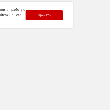
должая работу с
ройках Вашего
Принять