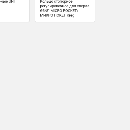
рные UNI
Кольцо стопорное
регулировочное для сверла
Ø3/8” MICRO POCKET/
МИКРО ПОКЕТ Kreg