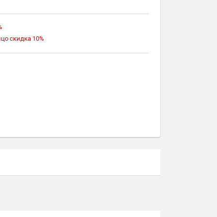
%
ицо скидка 10%