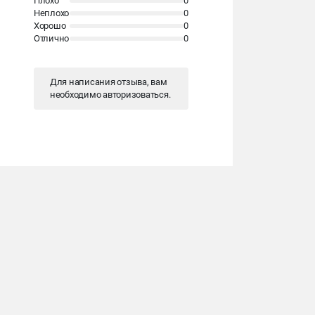
Плохо
0
Неплохо
0
Хорошо
0
Отлично
0
Для написания отзыва, вам
необходимо
авторизоваться
.