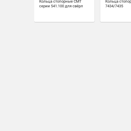
Кольца стопорные CMT
Кольца стопо
серии 541.100 для свёрл
7434/7435