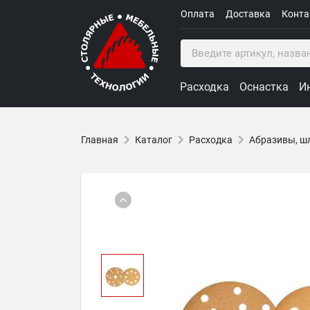
Оплата
Доставка
Конт
Расходка
Оснастка
И
Главная
Каталог
Расходка
Абразивы, ш