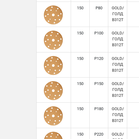
150
P80
GOLD/
ГОЛД
B312T
150
P100
GOLD/
ГОЛД
B312T
150
P120
GOLD/
ГОЛД
B312T
150
P150
GOLD/
ГОЛД
B312T
150
P180
GOLD/
ГОЛД
B312T
150
P220
GOLD/