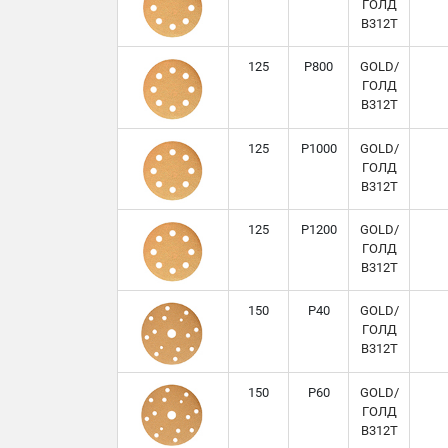
ГОЛД
B312T
125
P800
GOLD/
ГОЛД
B312T
125
P1000
GOLD/
ГОЛД
B312T
125
P1200
GOLD/
ГОЛД
B312T
150
P40
GOLD/
ГОЛД
B312T
150
P60
GOLD/
ГОЛД
B312T