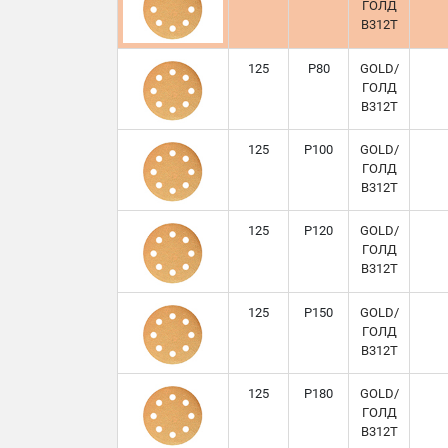
ГОЛД
B312T
125
P80
GOLD/
ГОЛД
B312T
125
P100
GOLD/
ГОЛД
B312T
125
P120
GOLD/
ГОЛД
B312T
125
P150
GOLD/
ГОЛД
B312T
125
P180
GOLD/
ГОЛД
B312T