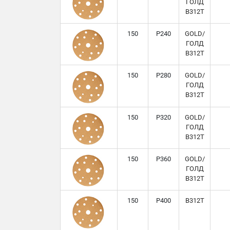
ГОЛД
B312T
150
P240
GOLD/
ГОЛД
B312T
150
P280
GOLD/
ГОЛД
B312T
150
P320
GOLD/
ГОЛД
B312T
150
P360
GOLD/
ГОЛД
B312T
150
P400
B312T