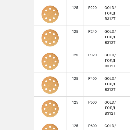
125
P220
GOLD/
ГОЛД
B312T
125
P240
GOLD/
ГОЛД
B312T
125
P320
GOLD/
ГОЛД
B312T
125
P400
GOLD/
ГОЛД
B312T
125
P500
GOLD/
ГОЛД
B312T
125
P600
GOLD/